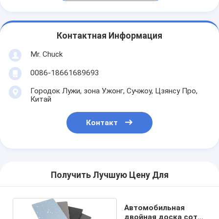
Контактная Информация
Mr. Chuck
0086-18661689693
Городок Лужи, зона Ужонг, Сучжоу, Цзянсу Про,
Китай
Контакт
Получить Лучшую Цену Для
Автомобильная
двойная доска сота