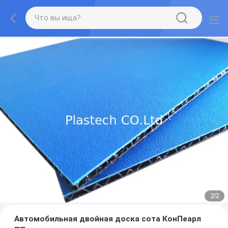
2
/
2
Автомобильная двойная доска сота КонПеарл