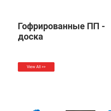
Гофрированные ПП -
доска
View All >>