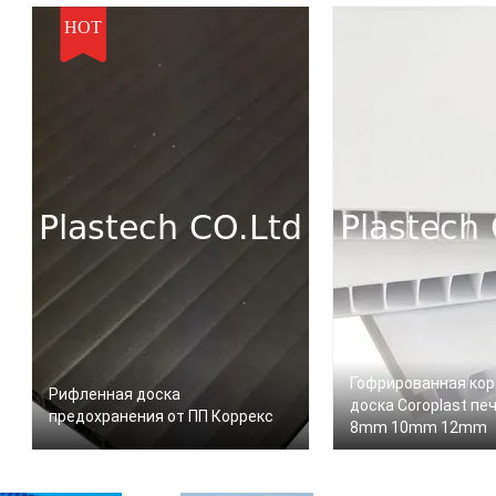
HOT
Гофрированная кор
Рифленная доска
доска Coroplast пе
предохранения от ПП Коррекс
8mm 10mm 12mm