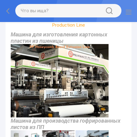
Factory Tour
Production Line
Машина для изготовления картонных
пластин из пшеницы
Машина для производства гофрированных
листов из ПП