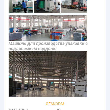
Машины для производства упаковки с
поддонами на поддоны
OEM/ODM