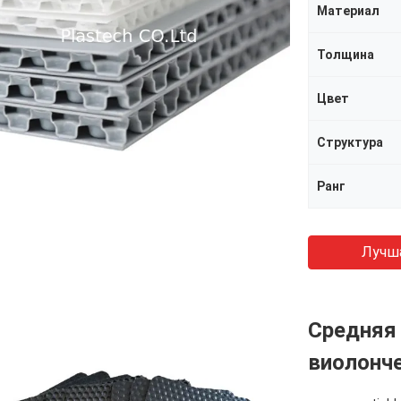
Материал
Толщина
Цвет
Структура
Ранг
Лучш
Средняя
виолонче