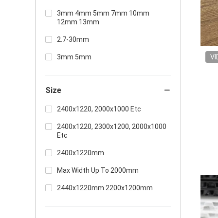
3mm 4mm 5mm 7mm 10mm
12mm 13mm
2.7-30mm
3mm 5mm
VI
Size
2400x1220, 2000x1000 Etc
2400x1220, 2300x1200, 2000x1000
Etc
2400x1220mm
Max Width Up To 2000mm
2440x1220mm 2200x1200mm