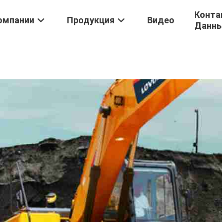
Конта
омпании
Продукция
Видео
Данн