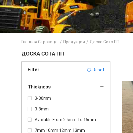
Главная Страница
/
Продукция
/
Доска Сота ПП
ДОСКА СОТА ПП
Filter
Reset
Thickness
3-30mm
3-8mm
Available From 2.5mm To 15mm
7mm 10mm 12mm 13mm