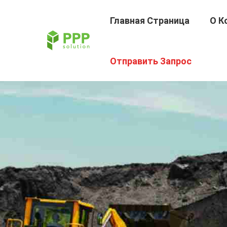
Главная Страница
О К
Отправить Запрос